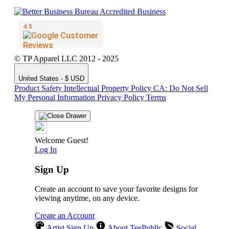
© TP Apparel LLC 2012 - 2025
United States - $ USD
Product Safety
Intellectual Property Policy
CA: Do Not Sell
My Personal Information
Privacy Policy
Terms
Welcome Guest!
Log In
Sign Up
Create an account to save your favorite designs for
viewing anytime, on any device.
Create an Account
Artist Sign Up
About TeePublic
Social