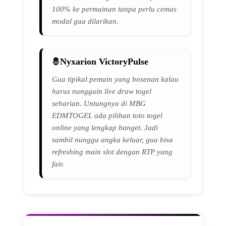
100% ke permainan tanpa perlu cemas
modal gua dilarikan.
Nyxarion VictoryPulse
Gua tipikal pemain yang bosenan kalau
harus nungguin live draw togel
seharian. Untungnya di MBG
EDMTOGEL ada pilihan toto togel
online yang lengkap banget. Jadi
sambil nunggu angka keluar, gua bisa
refreshing main slot dengan RTP yang
fair.