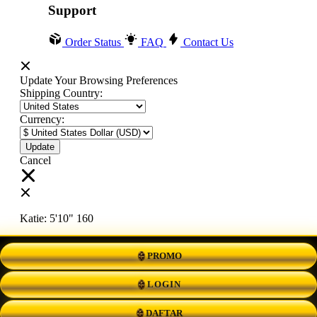
Support
Order Status
FAQ
Contact Us
Update Your Browsing Preferences
Shipping Country:
Currency:
Cancel
Katie:
5'10"
160
PROMO
Select your person:
Male
Female
LOGIN
Height
Short
Med
Tall
DAFTAR