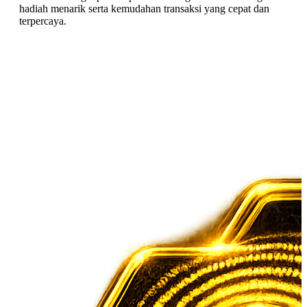
hadiah menarik serta kemudahan transaksi yang cepat dan
terpercaya.