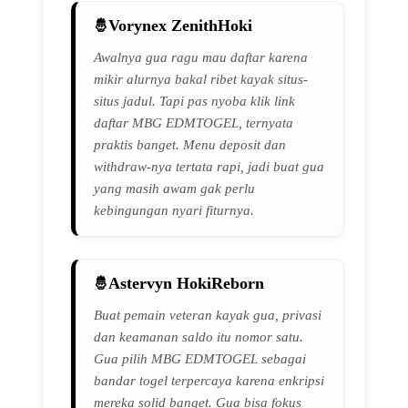
Vorynex ZenithHoki
Awalnya gua ragu mau daftar karena
mikir alurnya bakal ribet kayak situs-
situs jadul. Tapi pas nyoba klik link
daftar MBG EDMTOGEL, ternyata
praktis banget. Menu deposit dan
withdraw-nya tertata rapi, jadi buat gua
yang masih awam gak perlu
kebingungan nyari fiturnya.
Astervyn HokiReborn
Buat pemain veteran kayak gua, privasi
dan keamanan saldo itu nomor satu.
Gua pilih MBG EDMTOGEL sebagai
bandar togel terpercaya karena enkripsi
mereka solid banget. Gua bisa fokus