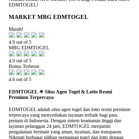
EDMTOGEL!
MARKET MBG EDMTOGEL
Murah!
4.9 out of 5
MBG EDMTOGEL
4.9 out of 5
Bonus Terbesar
4.6 out of 5
EDMTOGEL ☀︎ Situs Agen Togel & Lotto Resmi
Premium Terpercaya
EDMTOGEL adalah situs agen togel dan lotto resmi premium
terpercaya yang menyediakan layanan terbaik bagi para
pemain di Indonesia. Dengan sistem keamanan tinggi dan
layanan pelanggan 24 jam, EDMTOGEL menjamin
pengalaman bermain yang aman, nyaman, dan transparan.
Nikmati berbagai pilihan permainan togel dan lotto dengan