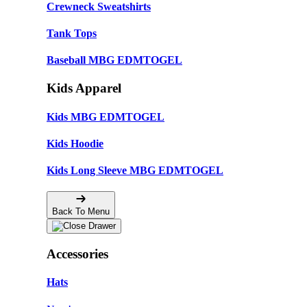
Crewneck Sweatshirts
Tank Tops
Baseball MBG EDMTOGEL
Kids Apparel
Kids MBG EDMTOGEL
Kids Hoodie
Kids Long Sleeve MBG EDMTOGEL
Back To Menu
Accessories
Hats