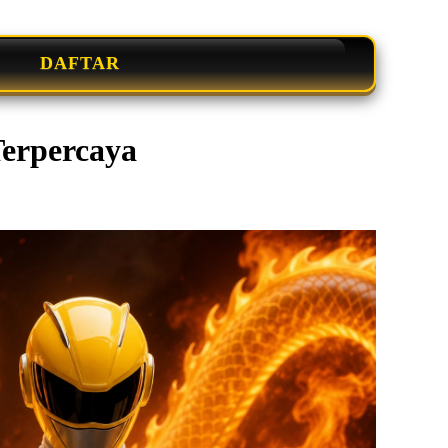
DAFTAR
erpercaya