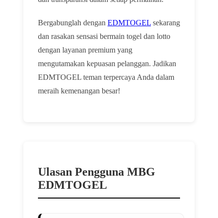
Bergabunglah dengan
EDMTOGEL
sekarang
dan rasakan sensasi bermain togel dan lotto
dengan layanan premium yang
mengutamakan kepuasan pelanggan. Jadikan
EDMTOGEL teman terpercaya Anda dalam
meraih kemenangan besar!
Ulasan Pengguna MBG
EDMTOGEL