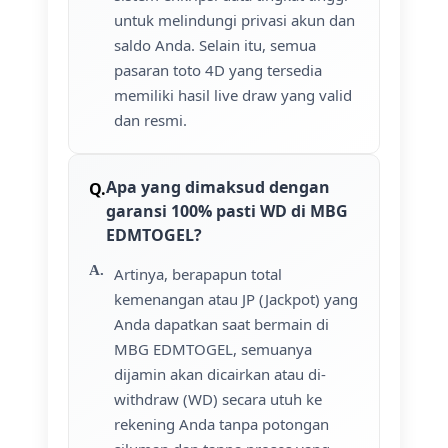
untuk melindungi privasi akun dan
saldo Anda. Selain itu, semua
pasaran toto 4D yang tersedia
memiliki hasil live draw yang valid
dan resmi.
Apa yang dimaksud dengan
garansi 100% pasti WD di MBG
EDMTOGEL?
Artinya, berapapun total
kemenangan atau JP (Jackpot) yang
Anda dapatkan saat bermain di
MBG EDMTOGEL, semuanya
dijamin akan dicairkan atau di-
withdraw (WD) secara utuh ke
rekening Anda tanpa potongan