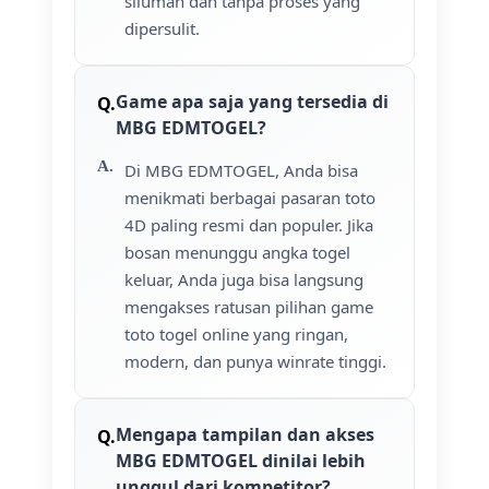
siluman dan tanpa proses yang
dipersulit.
Game apa saja yang tersedia di
MBG EDMTOGEL?
Di MBG EDMTOGEL, Anda bisa
menikmati berbagai pasaran toto
4D paling resmi dan populer. Jika
bosan menunggu angka togel
keluar, Anda juga bisa langsung
mengakses ratusan pilihan game
toto togel online yang ringan,
modern, dan punya winrate tinggi.
Mengapa tampilan dan akses
MBG EDMTOGEL dinilai lebih
unggul dari kompetitor?