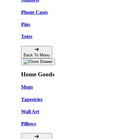
Phone Cases
Pins
Totes
Back To Menu
Home Goods
Mugs
Tapestries
Wall Art
Pillows