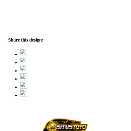
Share this design: