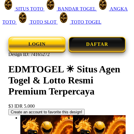
SITUS TOTO
BANDAR TOGEL
ANGKA
TOTO
TOTO SLOT
TOTO TOGEL
LOGIN
DAFTAR
Design ID: 74165272
EDMTOGEL ☀︎ Situs Agen
Togel & Lotto Resmi
Premium Terpercaya
$3
IDR 5.000
Create an account to favorite this design!