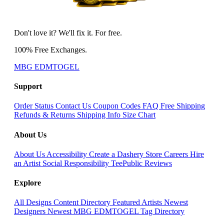
Don't love it? We'll fix it. For free.
100% Free Exchanges.
MBG EDMTOGEL
Support
Order Status
Contact Us
Coupon Codes
FAQ
Free Shipping
Refunds & Returns
Shipping Info
Size Chart
About Us
About Us
Accessibility
Create a Dashery Store
Careers
Hire
an Artist
Social Responsibility
TeePublic Reviews
Explore
All Designs
Content Directory
Featured Artists
Newest
Designers
Newest MBG EDMTOGEL
Tag Directory