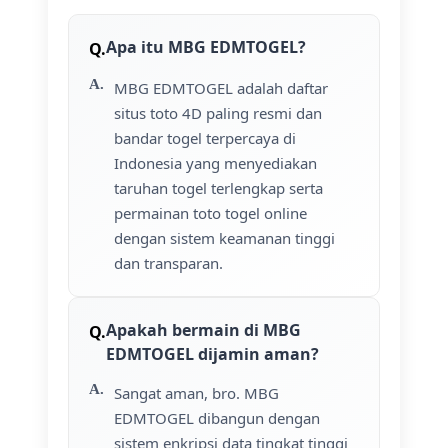
Apa itu MBG EDMTOGEL?
MBG EDMTOGEL adalah daftar
situs toto 4D paling resmi dan
bandar togel terpercaya di
Indonesia yang menyediakan
taruhan togel terlengkap serta
permainan toto togel online
dengan sistem keamanan tinggi
dan transparan.
Apakah bermain di MBG
EDMTOGEL dijamin aman?
Sangat aman, bro. MBG
EDMTOGEL dibangun dengan
sistem enkripsi data tingkat tinggi