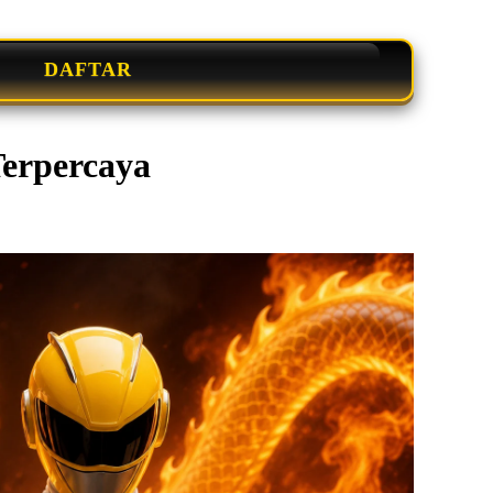
DAFTAR
erpercaya