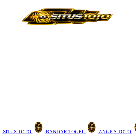
SITUS TOTO
BANDAR TOGEL
ANGKA TOTO