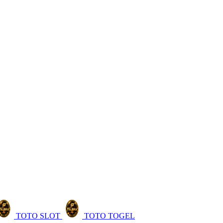
TOTO SLOT
TOTO TOGEL