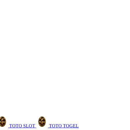
TOTO SLOT
TOTO TOGEL