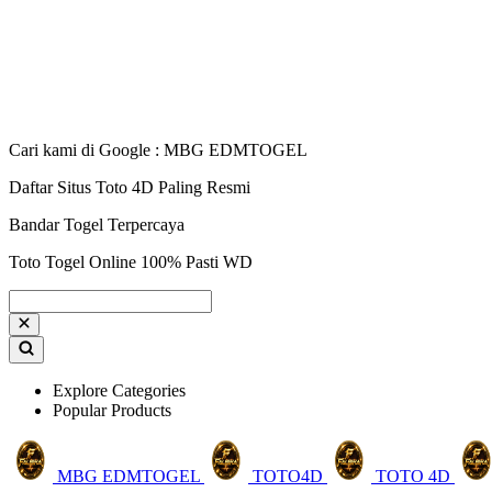
Cari kami di Google : MBG EDMTOGEL
Daftar Situs Toto 4D Paling Resmi
Bandar Togel Terpercaya
Toto Togel Online 100% Pasti WD
Explore Categories
Popular Products
MBG EDMTOGEL
TOTO4D
TOTO 4D