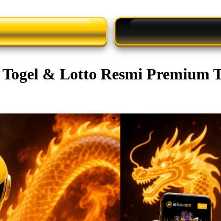
Togel & Lotto Resmi Premium T