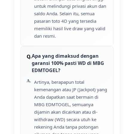
untuk melindungi privasi akun dan
saldo Anda. Selain itu, semua
pasaran toto 4D yang tersedia
memiliki hasil live draw yang valid
dan resmi.
Apa yang dimaksud dengan
garansi 100% pasti WD di MBG
EDMTOGEL?
Artinya, berapapun total
kemenangan atau JP (Jackpot) yang
Anda dapatkan saat bermain di
MBG EDMTOGEL, semuanya
dijamin akan dicairkan atau di-
withdraw (WD) secara utuh ke
rekening Anda tanpa potongan