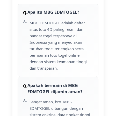
Apa itu MBG EDMTOGEL?
MBG EDMTOGEL adalah daftar
situs toto 4D paling resmi dan
bandar togel terpercaya di
Indonesia yang menyediakan
taruhan togel terlengkap serta
permainan toto togel online
dengan sistem keamanan tinggi
dan transparan.
Apakah bermain di MBG
EDMTOGEL dijamin aman?
Sangat aman, bro. MBG
EDMTOGEL dibangun dengan
sistem enkripsi data tingkat tinggi