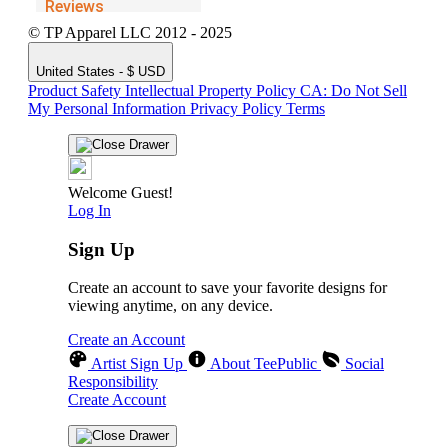
© TP Apparel LLC 2012 - 2025
United States - $ USD
Product Safety
Intellectual Property Policy
CA: Do Not Sell
My Personal Information
Privacy Policy
Terms
Welcome Guest!
Log In
Sign Up
Create an account to save your favorite designs for
viewing anytime, on any device.
Create an Account
Artist Sign Up
About TeePublic
Social
Responsibility
Create Account