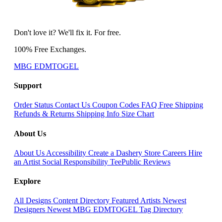
Don't love it? We'll fix it. For free.
100% Free Exchanges.
MBG EDMTOGEL
Support
Order Status
Contact Us
Coupon Codes
FAQ
Free Shipping
Refunds & Returns
Shipping Info
Size Chart
About Us
About Us
Accessibility
Create a Dashery Store
Careers
Hire
an Artist
Social Responsibility
TeePublic Reviews
Explore
All Designs
Content Directory
Featured Artists
Newest
Designers
Newest MBG EDMTOGEL
Tag Directory