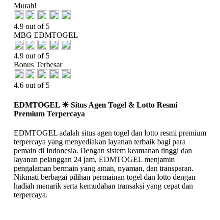
Murah!
4.9 out of 5
MBG EDMTOGEL
4.9 out of 5
Bonus Terbesar
4.6 out of 5
EDMTOGEL ☀︎ Situs Agen Togel & Lotto Resmi
Premium Terpercaya
EDMTOGEL adalah situs agen togel dan lotto resmi premium
terpercaya yang menyediakan layanan terbaik bagi para
pemain di Indonesia. Dengan sistem keamanan tinggi dan
layanan pelanggan 24 jam, EDMTOGEL menjamin
pengalaman bermain yang aman, nyaman, dan transparan.
Nikmati berbagai pilihan permainan togel dan lotto dengan
hadiah menarik serta kemudahan transaksi yang cepat dan
terpercaya.