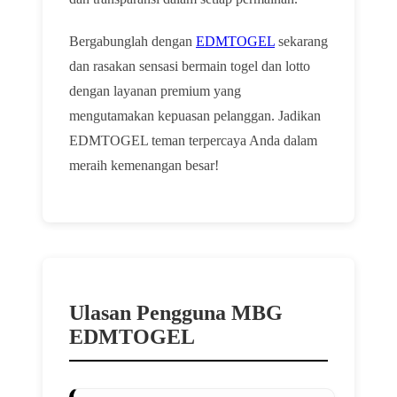
Bergabunglah dengan
EDMTOGEL
sekarang
dan rasakan sensasi bermain togel dan lotto
dengan layanan premium yang
mengutamakan kepuasan pelanggan. Jadikan
EDMTOGEL teman terpercaya Anda dalam
meraih kemenangan besar!
Ulasan Pengguna MBG
EDMTOGEL