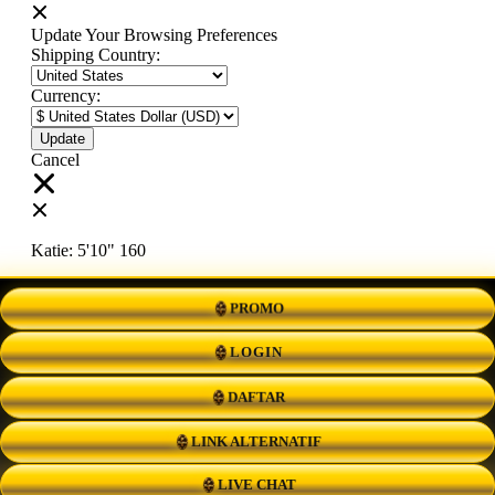
Update Your Browsing Preferences
Shipping Country:
Currency:
Cancel
Katie:
5'10"
160
PROMO
Select your person:
Male
Female
LOGIN
Height
Short
Med
Tall
DAFTAR
Weight
Slim
Avg
Heavy
LINK ALTERNATIF
View Size Chart
LIVE CHAT