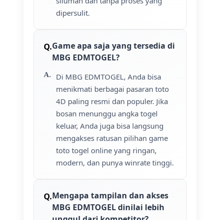
siluman dan tanpa proses yang
dipersulit.
Game apa saja yang tersedia di
MBG EDMTOGEL?
Di MBG EDMTOGEL, Anda bisa
menikmati berbagai pasaran toto
4D paling resmi dan populer. Jika
bosan menunggu angka togel
keluar, Anda juga bisa langsung
mengakses ratusan pilihan game
toto togel online yang ringan,
modern, dan punya winrate tinggi.
Mengapa tampilan dan akses
MBG EDMTOGEL dinilai lebih
unggul dari kompetitor?