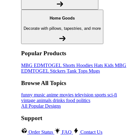
Home Goods
Decorate with pillows, tapestries, and more
Popular Products
MBG EDMTOGEL
Shorts
Hoodies
Hats
Kids MBG
EDMTOGEL
Stickers
Tank Tops
Mugs
Browse All Topics
funny
music
anime
movies
television
sports
sci-fi
vintage
animals
drinks
food
politics
All Popular Designs
Support
Order Status
FAQ
Contact Us