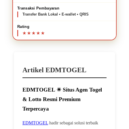
Transaksi Pembayaran
Transfer Bank Lokal • E-wallet • QRIS
Rating
Artikel EDMTOGEL
EDMTOGEL ☀︎ Situs Agen Togel
& Lotto Resmi Premium
Terpercaya
EDMTOGEL
hadir sebagai solusi terbaik