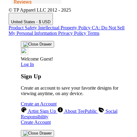
© TP Apparel LLC 2012 - 2025
United States - $ USD
Product Safety
Intellectual Property Policy
CA: Do Not Sell
My Personal Information
Privacy Policy
Terms
Welcome Guest!
Log In
Sign Up
Create an account to save your favorite designs for
viewing anytime, on any device.
Create an Account
Artist Sign Up
About TeePublic
Social
Responsibility
Create Account