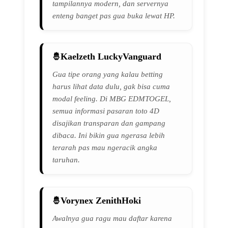
tampilannya modern, dan servernya
enteng banget pas gua buka lewat HP.
Kaelzeth LuckyVanguard
Gua tipe orang yang kalau betting
harus lihat data dulu, gak bisa cuma
modal feeling. Di MBG EDMTOGEL,
semua informasi pasaran toto 4D
disajikan transparan dan gampang
dibaca. Ini bikin gua ngerasa lebih
terarah pas mau ngeracik angka
taruhan.
Vorynex ZenithHoki
Awalnya gua ragu mau daftar karena