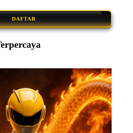
DAFTAR
erpercaya