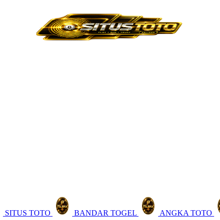
SITUS TOTO
BANDAR TOGEL
ANGKA TOTO