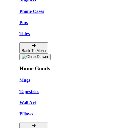
Phone Cases
Pins
Totes
Back To Menu
Home Goods
Mugs
Tapestries
Wall Art
Pillows