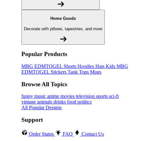
Home Goods
Decorate with pillows, tapestries, and more
Popular Products
MBG EDMTOGEL
Shorts
Hoodies
Hats
Kids MBG
EDMTOGEL
Stickers
Tank Tops
Mugs
Browse All Topics
funny
music
anime
movies
television
sports
sci-fi
vintage
animals
drinks
food
politics
All Popular Designs
Support
Order Status
FAQ
Contact Us