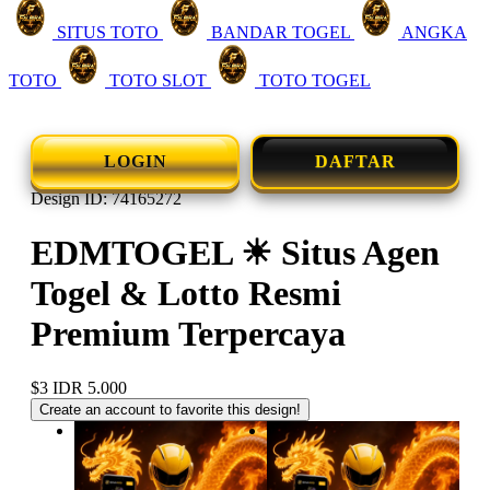
SITUS TOTO
BANDAR TOGEL
ANGKA
TOTO
TOTO SLOT
TOTO TOGEL
LOGIN
DAFTAR
Design ID: 74165272
EDMTOGEL ☀︎ Situs Agen
Togel & Lotto Resmi
Premium Terpercaya
$3
IDR 5.000
Create an account to favorite this design!