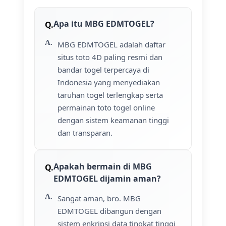
Apa itu MBG EDMTOGEL?
MBG EDMTOGEL adalah daftar
situs toto 4D paling resmi dan
bandar togel terpercaya di
Indonesia yang menyediakan
taruhan togel terlengkap serta
permainan toto togel online
dengan sistem keamanan tinggi
dan transparan.
Apakah bermain di MBG
EDMTOGEL dijamin aman?
Sangat aman, bro. MBG
EDMTOGEL dibangun dengan
sistem enkripsi data tingkat tinggi