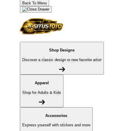
Back To Menu
Shop Designs
Discover a classic design or new favorite artist
Apparel
Shop for Adults & Kids
Accessories
Express yourself with stickers and more