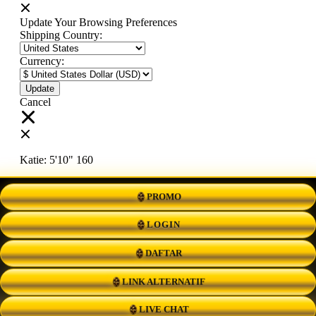
Update Your Browsing Preferences
Shipping Country:
Currency:
Cancel
Katie:
5'10"
160
PROMO
Select your person:
Male
Female
LOGIN
Height
Short
Med
Tall
DAFTAR
Weight
Slim
Avg
Heavy
LINK ALTERNATIF
View Size Chart
LIVE CHAT